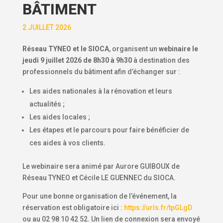
BÂTIMENT
2 JUILLET 2026
Réseau TYNEO et le SIOCA
, organisent un
webinaire le
jeudi 9 juillet 2026 de 8h30 à 9h30
à destination des
professionnels du bâtiment afin d’échanger sur :
Les aides nationales à la rénovation et leurs
actualités ;
Les aides locales ;
Les étapes et le parcours pour faire bénéficier de
ces aides à vos clients.
Le webinaire sera animé par Aurore GUIBOUX de
Réseau TYNEO et Cécile LE GUENNEC du SIOCA.
Pour une bonne organisation de l’événement, la
réservation est obligatoire ici :
https://urls.fr/tpGLgD
ou au 02 98 10 42 52. Un lien de connexion sera envoyé