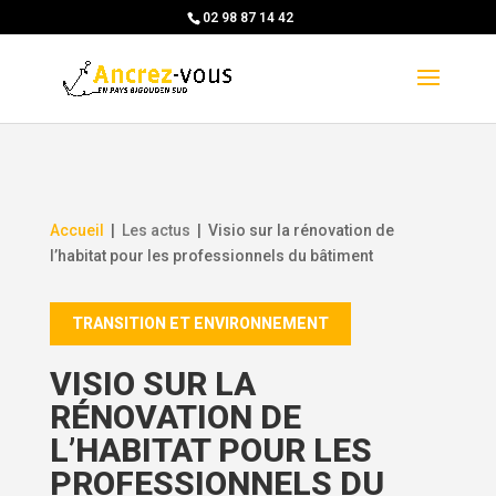
Skip
02 98 87 14 42
to
content
Accueil
|
Les actus
|
Visio sur la rénovation de
l’habitat pour les professionnels du bâtiment
TRANSITION ET ENVIRONNEMENT
VISIO SUR LA
RÉNOVATION DE
L’HABITAT POUR LES
PROFESSIONNELS DU