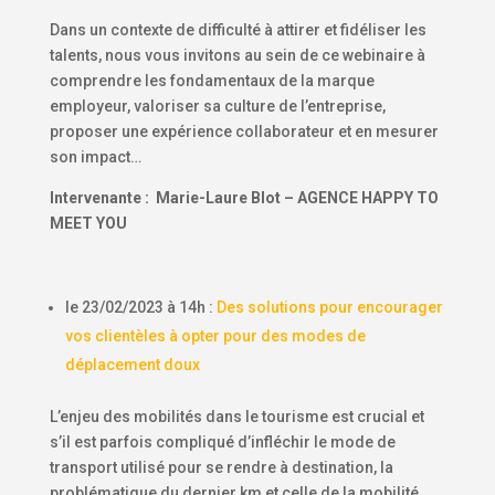
Dans un contexte de difficulté à attirer et fidéliser les
talents, nous vous invitons au sein de ce webinaire à
comprendre les fondamentaux de la marque
employeur, valoriser sa culture de l’entreprise,
proposer une expérience collaborateur et en mesurer
son impact…
Intervenante :
Marie-Laure Blot – AGENCE HAPPY TO
MEET YOU
le 23/02/2023 à 14h :
Des solutions pour encourager
vos clientèles à opter pour des modes de
déplacement doux
L’enjeu des mobilités dans le tourisme est crucial et
s’il est parfois compliqué d’infléchir le mode de
transport utilisé pour se rendre à destination, la
problématique du dernier km et celle de la mobilité