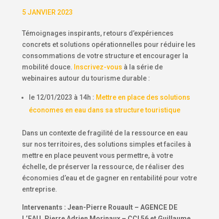
5 JANVIER 2023
Témoignages inspirants, retours d’expériences
concrets et solutions opérationnelles pour réduire les
consommations de votre structure et encourager la
mobilité douce.
Inscrivez-vous
à la série de
webinaires autour du tourisme durable :
le 12/01/2023 à 14h :
Mettre en place des solutions
économes en eau dans sa structure touristique
Dans un contexte de fragilité de la ressource en eau
sur nos territoires, des solutions simples et faciles à
mettre en place peuvent vous permettre, à votre
échelle, de préserver la ressource, de réaliser des
économies d’eau et de gagner en rentabilité pour votre
entreprise.
Intervenants : Jean-Pierre Rouault – AGENCE DE
L’EAU, Pierre Adrien Morinaux – CCI 56 et Guillaume