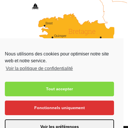
Nous utilisons des cookies pour optimiser notre site
web et notre service.
Voir la politique de confidentialité
Tout accepter
Contact

17 Rue Raymonde-Folgoas-Guillou 29120
Pont-l'Abbé
Fonctionnels uniquement

02 98 87 14 42
Voir les préférences