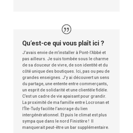
Qu’est-ce qui vous plaît ici ?
J’avais envie de m’installer à Pont-l’Abbé et
pas ailleurs. Je suis tombée sous le charme
de sa douceur de vivre, de son identité et du
côté unique des boutiques. Ici, pas ou peu de
grandes enseignes. J’y ai découvert un sens
du partage, une entente entre commerçants,
un esprit de solidarité et une clientèle fidèle.
C’est un cadre de vie apaisant pour grandir.
La proximité de ma famille entre Locronan et
l’Île-Tudy facilite l’ancrage du lien
intergénérationnel. Et puis le climat est plus
sympa que dans le nord Finistère ! Il
manquerait peut-être un bar supplémentaire.