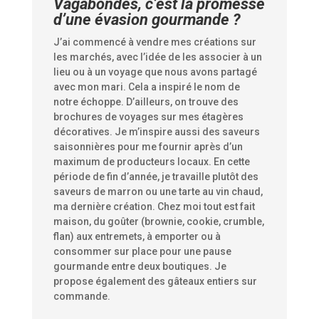
Vagabondes, c’est la promesse
d’une évasion gourmande ?
J’ai commencé à vendre mes créations sur
les marchés, avec l’idée de les associer à un
lieu ou à un voyage que nous avons partagé
avec mon mari. Cela a inspiré le nom de
notre échoppe. D’ailleurs, on trouve des
brochures de voyages sur mes étagères
décoratives. Je m’inspire aussi des saveurs
saisonnières pour me fournir après d’un
maximum de producteurs locaux. En cette
période de fin d’année, je travaille plutôt des
saveurs de marron ou une tarte au vin chaud,
ma dernière création. Chez moi tout est fait
maison, du goûter (brownie, cookie, crumble,
flan) aux entremets, à emporter ou à
consommer sur place pour une pause
gourmande entre deux boutiques. Je
propose également des gâteaux entiers sur
commande.