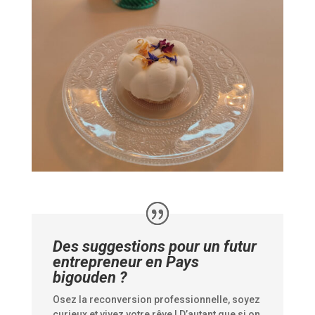
Des suggestions pour un futur
entrepreneur en Pays
bigouden ?
Osez la reconversion professionnelle, soyez
curieux et vivez votre rêve ! D’autant que si on