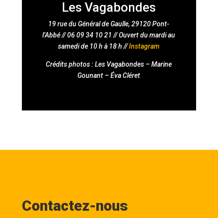
Les Vagabondes
19 rue du Général de Gaulle, 29120 Pont-
l’Abbé // 06 09 34 10 21 // Ouvert du mardi au
samedi de 10 h à 18 h
//
Instagram
Crédits photos : Les Vagabondes – Marine
Gounant – Éva Cléret
Contactez-nous