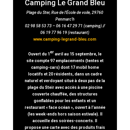
Camping Le Grand Bleu
Plage du Ster, Rue de l’École de voile,
29760
Penmarc’h
02 98 58 53 73 – 06 16 47 29 71 (camping) //
06 19 77 96 19 (restaurant)
www.camping-legrand-bleu.com
er
Ouvert du 1
avril au 15 septembre, le
site compte 97 emplacements (tentes et
camping-cars) dont 17 mobil home
locatifs et 20 résidents, dans un cadre
naturel et verdoyant situé à deux pas de la
plage du Steir avec accès à une piscine
couverte chauffée, des structures
gonflables pour les enfants et un
restaurant « face océan », ouvert à l’année
(les week-ends hors saison estivale). Il
accueille des soirées-concerts. Il
propose une carte avec des produits frais