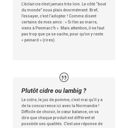
L’éclaircie n’est jamais très loin. Le côté “bout
du monde” nous plais énormément. Bref,
l’essayer, c’est l’adopter ! Comme disent
certains de mes amis : « Si t’en as marre,
viens à Penmarc’h ». Mais attention, il ne faut
pas trop que ça se sache, pour qu’on y reste
« peinard » (rires).
Plutôt cidre ou lambig ?
Le cidre, le jus de pomme, c’est vrai qu’il y a
de la concurrence ici avec la Normandie !
Difficile de choisir, le cœur balance, on va
dire que chaque produit est différent et
possède ses qualités. C’est une réponse de