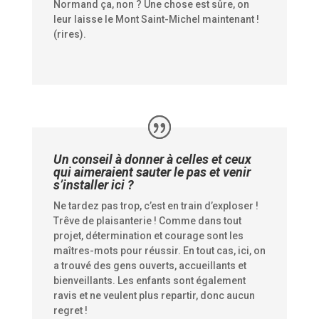
Normand ça, non ? Une chose est sûre, on
leur laisse le Mont Saint-Michel maintenant !
(rires).
Un conseil à donner à celles et ceux
qui aimeraient sauter le pas et venir
s’installer ici ?
Ne tardez pas trop, c’est en train d’exploser !
Trêve de plaisanterie ! Comme dans tout
projet, détermination et courage sont les
maîtres-mots pour réussir. En tout cas, ici, on
a trouvé des gens ouverts, accueillants et
bienveillants. Les enfants sont également
ravis et ne veulent plus repartir, donc aucun
regret !