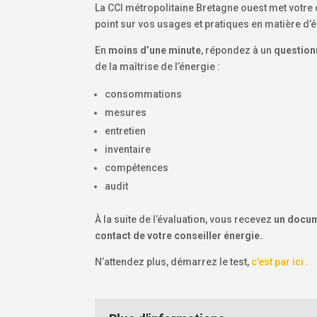
La CCI métropolitaine Bretagne ouest met votre 
point sur vos usages et pratiques en matière d’
En
moins d’une minute
, répondez à un
questionn
de la maîtrise de l’énergie :
consommations
mesures
entretien
inventaire
compétences
audit
À la suite de l’évaluation, vous recevez
un docum
contact de votre conseiller énergie.
N’attendez plus, démarrez le test,
c’est par ici .