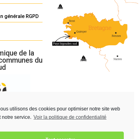
on générale RGPD
mique de la
 communes du
ud
ous utilisons des cookies pour optimiser notre site web
t notre service.
Voir la politique de confidentialité