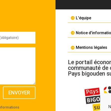
L'équipe
Notice d'informati
Mentions légales
Le portail écono
communauté de
Pays bigouden s
ENVOYER
N
informations