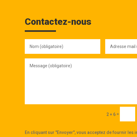
Contactez-nous
Nom
Adresse
(obligatoire)
mail
(obligatoire)
Message
(obligatoire)
=
2 + 6
En cliquant sur "Envoyer", vous acceptez de fournir les 