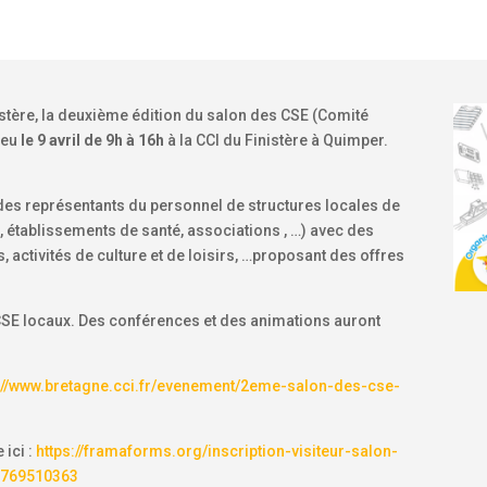
istère, la deuxième édition du salon des CSE (Comité
ieu
le 9 avril de 9h à 16h
à la CCI du Finistère à Quimper.
 des représentants du personnel de structures locales de
s, établissements de santé, associations , …) avec des
 activités de culture et de loisirs, …proposant des offres
CSE locaux. Des conférences et des animations auront
://www.bretagne.cci.fr/evenement/2eme-salon-des-cse-
 ici :
https://framaforms.org/inscription-visiteur-salon-
-1769510363