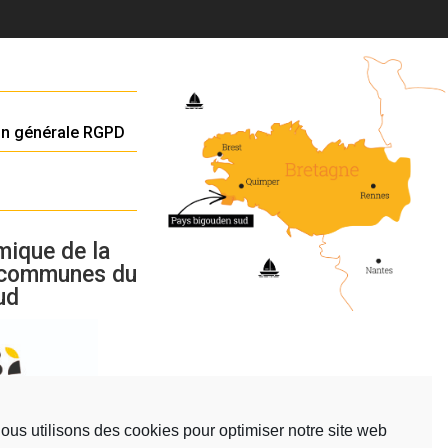
on générale RGPD
mique de la
 communes du
ud
ous utilisons des cookies pour optimiser notre site web