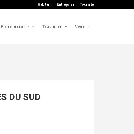
Habitant
Entreprise
Touriste
Entreprendre
Travailler
Vivre
ES DU SUD