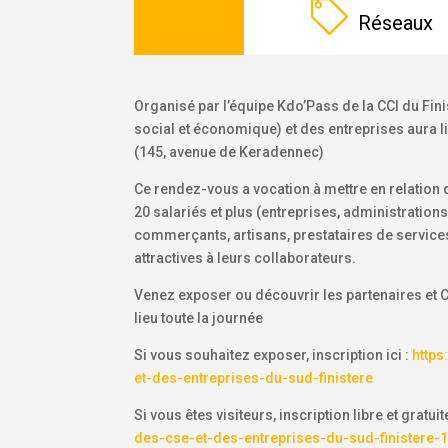
Réseaux
Organisé par l’équipe Kdo’Pass de la CCI du Fin
social et économique) et des entreprises aura l
(145, avenue de Keradennec)
Ce rendez-vous a vocation à mettre en relation
20 salariés et plus (entreprises, administration
commerçants, artisans, prestataires de services,
attractives à leurs collaborateurs.
Venez exposer ou découvrir les partenaires et 
lieu toute la journée
Si vous souhaitez exposer, inscription ici :
https
et-des-entreprises-du-sud-finistere
Si vous êtes visiteurs, inscription libre et gratuite
des-cse-et-des-entreprises-du-sud-finistere