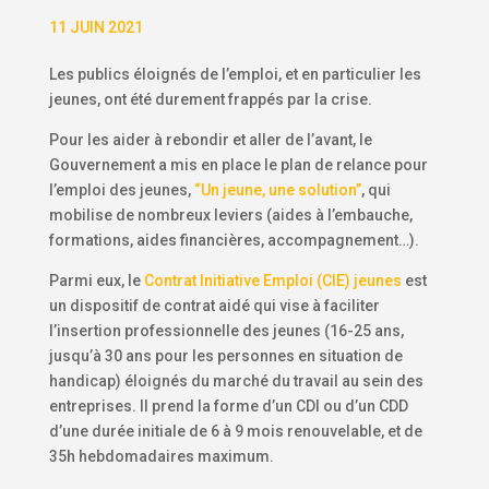
11 JUIN 2021
Les publics éloignés de l’emploi, et en particulier les
jeunes, ont été durement frappés par la crise.
Pour les aider à rebondir et aller de l’avant, le
Gouvernement a mis en place le plan de relance pour
l’emploi des jeunes,
“Un jeune, une solution”
, qui
mobilise de nombreux leviers (aides à l’embauche,
formations, aides financières, accompagnement…).
Parmi eux, le
Contrat Initiative Emploi (CIE) jeunes
est
un dispositif de contrat aidé qui vise à faciliter
l’insertion professionnelle des jeunes (16-25 ans,
jusqu’à 30 ans pour les personnes en situation de
handicap) éloignés du marché du travail au sein des
entreprises. Il prend la forme d’un CDI ou d’un CDD
d’une durée initiale de 6 à 9 mois renouvelable, et de
35h hebdomadaires maximum.