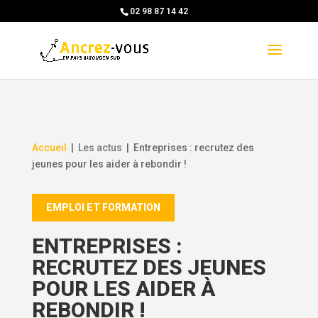
Skip
02 98 87 14 42
to
content
Accueil
|
Les actus
|
Entreprises : recrutez des
jeunes pour les aider à rebondir !
EMPLOI ET FORMATION
ENTREPRISES :
RECRUTEZ DES JEUNES
POUR LES AIDER À
REBONDIR !