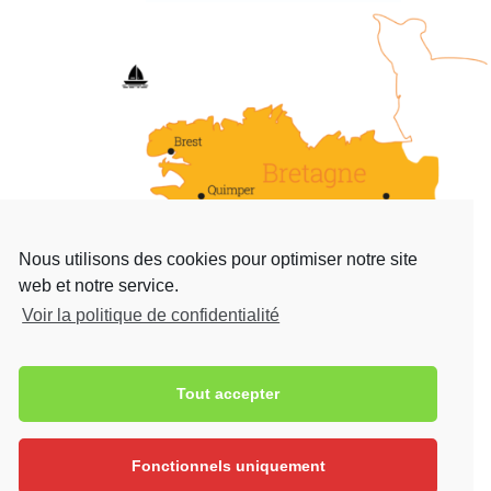
Nous utilisons des cookies pour optimiser notre site
web et notre service.
Voir la politique de confidentialité
Tout accepter
Contact

17 Rue Raymonde-Folgoas-Guillou 29120
Pont-l'Abbé
Fonctionnels uniquement