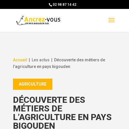
Skip
02 98 87 14 42
to
content
Accueil
|
Les actus
|
Découverte des métiers de
l’agriculture en pays bigouden
AGRICULTURE
DÉCOUVERTE DES
MÉTIERS DE
L’AGRICULTURE EN PAYS
BIGOUDEN