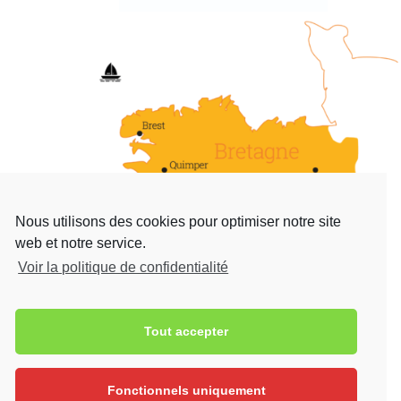
Nous utilisons des cookies pour optimiser notre site
web et notre service.
Voir la politique de confidentialité
Tout accepter
Contact

17 Rue Raymonde-Folgoas-Guillou 29120
Pont-l'Abbé
Fonctionnels uniquement