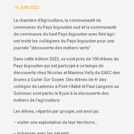
19 JUIN 2023
La chambre d’Agriculture, la communauté de
communes du Pays bigouden sud et la communauté
de communes du haut Pays bigouden avec Rés’agri
ont invité les collégiens du Pays bigouden pour une
journée “découverte des métiers verts”.
Dans cette édition 2023, ce sont près de 100 élèves du
Pays bigouden qui ont participé à ce temps de
découverte chez Nicolas et Maxime Velly du GAEC des
Arums à Guiler Sur Goyen. Des élèves de 4ᵉ des
collèges de Laënnec à Pont-l’Abbé et Paul Langevin au
Guilvinec sont partis le 8 juin à la découverte des
métiers de l’agriculture.
Les élèves, répartis par groupe, ont ainsi pu :
– visiter une exploitation de leur territoire ;
– échanger avec les gérants ;