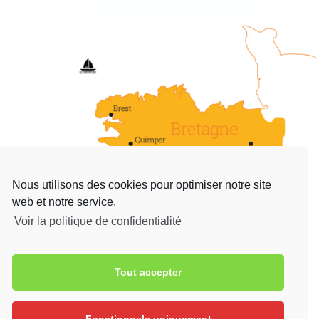
Nous utilisons des cookies pour optimiser notre site
web et notre service.
Voir la politique de confidentialité
Tout accepter
Contact

17 Rue Raymonde-Folgoas-Guillou 29120
Pont-l'Abbé