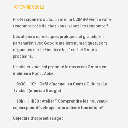
18 FÉVRIER 2022
Professionnels du tourisme : la CCIMBO vient à votre
rencontre près de chez vous, venez les rencontrer!
Des ateliers numériques pratiques et gratuits, en
partenariat avec Google ateliers numériques, sont
organisés sur le Finistère les 1er, 2 et 3 mars
prochains.
Un atelier vous est proposé le mercredi 2 mars en
matinée à Pont L’Abbé :
–
9h30 – 10h : Café d’accueil au Centre Culturel Le
Triskell (minivan Google)
–
10h – 11h30 : Atelier ” Comprendre les nouveaux
enjeux pour développer son activité touristique”
Objectifs d’apprentissage
: