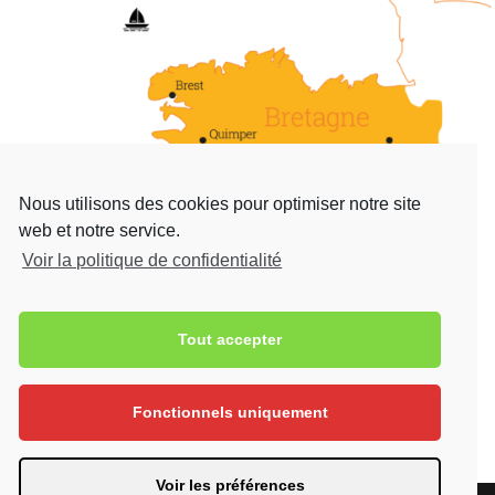
Nous utilisons des cookies pour optimiser notre site
web et notre service.
Voir la politique de confidentialité
Tout accepter
Contact

17 Rue Raymonde-Folgoas-Guillou 29120
Pont-l'Abbé
Fonctionnels uniquement

02 98 87 14 42
Voir les préférences