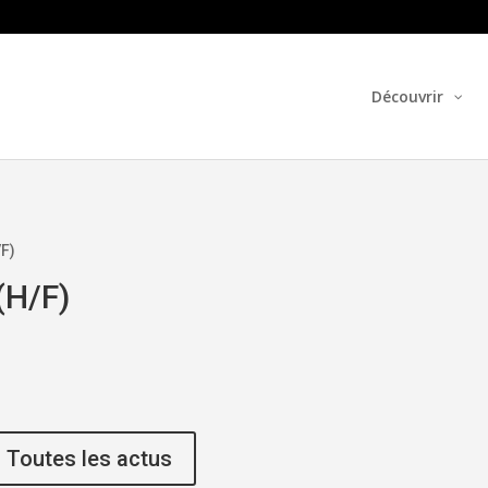
Découvrir
/F)
(H/F)
Toutes les actus