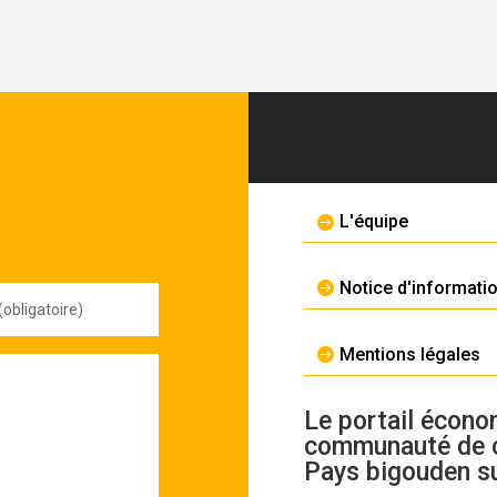
L'équipe
Notice d'informati
Mentions légales
Le portail écono
communauté de
Pays bigouden s